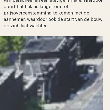
van personeel én een stevige inflatie. Hierdoor
duurt het helaas langer om tot
prijsovereenstemming te komen met de
aannemer, waardoor ook de start van de bouw
op zich laat wachten.