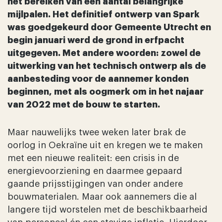
nieuws & bouw
het bereiken van een aantal belangrijke
mijlpalen. Het definitief ontwerp van Spark
nieuwsbrief & contac
was goedgekeurd door Gemeente Utrecht en
begin januari werd de grond in erfpacht
FAQ
uitgegeven. Met andere woorden: zowel de
uitwerking van het technisch ontwerp als de
aanbesteding voor de aannemer konden
beginnen, met als oogmerk om in het najaar
van 2022 met de bouw te starten.
Maar nauwelijks twee weken later brak de
oorlog in Oekraïne uit en kregen we te maken
met een nieuwe realiteit: een crisis in de
energievoorziening en daarmee gepaard
gaande prijsstijgingen van onder andere
bouwmaterialen. Maar ook aannemers die al
langere tijd worstelen met de beschikbaarheid