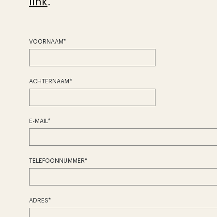
link
.
VOORNAAM
*
ACHTERNAAM
*
E-MAIL
*
TELEFOONNUMMER
*
ADRES
*