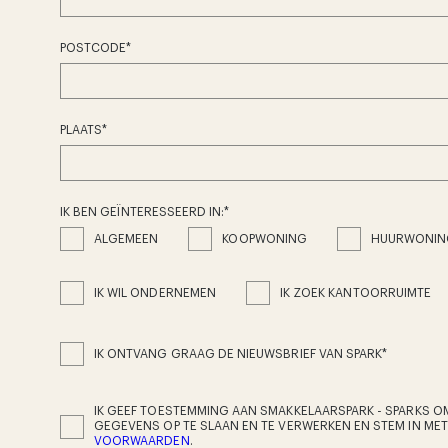
POSTCODE
*
PLAATS
*
IK BEN GEÏNTERESSEERD IN:
*
ALGEMEEN
KOOPWONING
HUURWONIN
IK WIL ONDERNEMEN
IK ZOEK KANTOORRUIMTE
IK ONTVANG GRAAG DE NIEUWSBRIEF VAN SPARK
*
IK GEEF TOESTEMMING AAN SMAKKELAARSPARK - SPARKS OM
GEGEVENS OP TE SLAAN EN TE VERWERKEN EN STEM IN ME
VOORWAARDEN
.