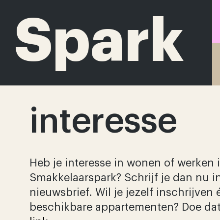
S
makke
park
interesse
Heb je interesse in wonen of werken 
Smakkelaarspark? Schrijf je dan nu i
nieuwsbrief. Wil je jezelf inschrijven
beschikbare appartementen? Doe dat